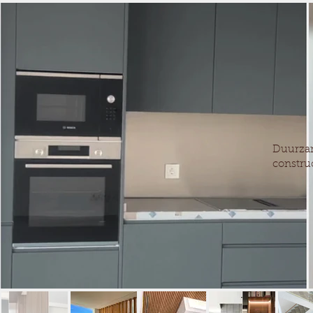
Duurzam
construc