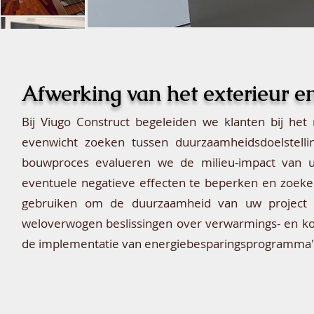
Afwerking van het exterieur en
Bij Viugo Construct begeleiden we klanten bij he
evenwicht zoeken tussen duurzaamheidsdoelstelling
bouwproces evalueren we de milieu-impact van
eventuele negatieve effecten te beperken en zoek
gebruiken om de duurzaamheid van uw project 
weloverwogen beslissingen over verwarmings- en koe
de implementatie van energiebesparingsprogramma'