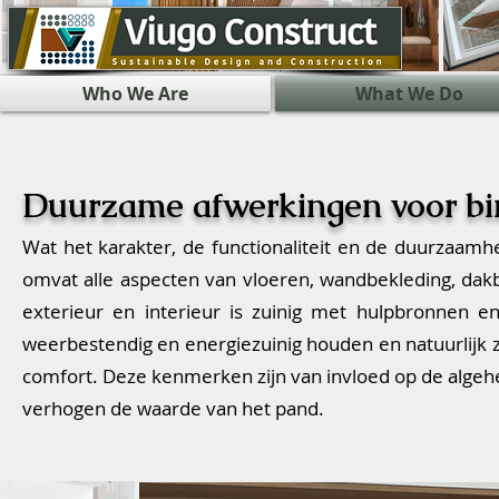
Who We Are
What We Do
Duurzame afwerkingen voor bi
Wat het karakter, de functionaliteit en de duurzaamhe
omvat alle aspecten van vloeren, wandbekleding, da
exterieur en interieur is zuinig met hulpbronnen 
weerbestendig en energiezuinig houden en natuurlijk
comfort. Deze kenmerken zijn van invloed op de algehel
verhogen de waarde van het pand.