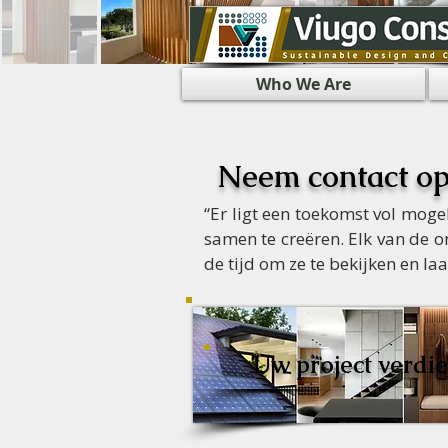
Who We Are
Neem contact o
“Er ligt een toekomst vol mog
samen te creëren. Elk van de 
de tijd om ze te bekijken en 
Uw project verdie