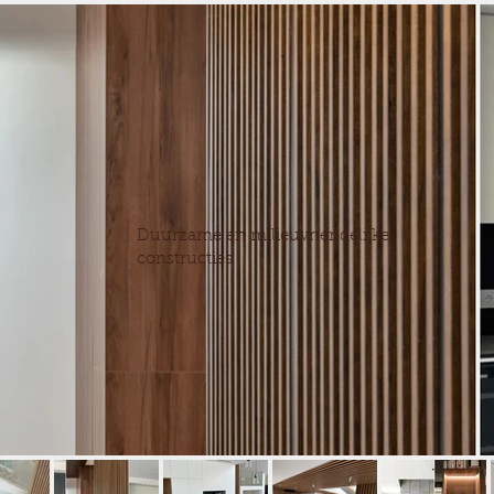
Duurzame en milieuvriendelijke
constructies